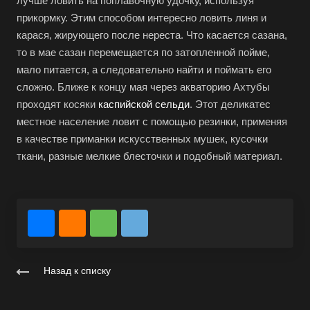
лучше ловить на поплавочную удочку, используя
прикормку. Этим способом интересно ловить линя и
карася, жирующего после нереста. Что касается сазана,
то в мае сазан перемещается по затопленной пойме,
мало питается, а следовательно найти и поймать его
сложно. Ближе к концу мая через акваторию Ахтубы
проходят косяки
каспийской сельди
. Этот деликатес
местное население ловит с помощью резинки, применяя
в качестве приманки искусственных мушек, кусочки
ткани, разные мелкие блесточки и подобный материал.
Назад к списку