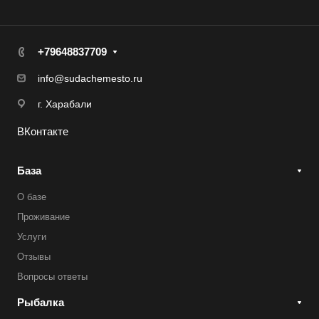
+79648837709
info@sudachemesto.ru
г. Харабали
ВКонтакте
База
О базе
Проживание
Услуги
Отзывы
Вопросы ответы
Рыбалка