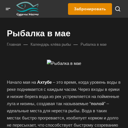
Забронировать
Рыбалка в мае
—
—
Главная
Календарь клёва рыбы
Рыбалка в мае
Начало мая на
Ахтубе
– это время, когда уровень воды в
реке поднимается с каждым часом. Через входы в ерики
и низкие берега вода из рек устремляется на пойменные
луга и низины, создавая так называемые “
полой
” –
идеальные места для нереста рыбы. Вода в таких
местах быстро прогревается, изобилует кормом и долго
не пересыхает, что способствует быстрому созреванию