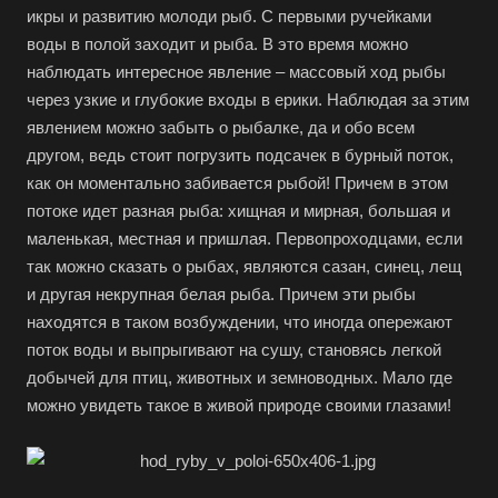
икры и развитию молоди рыб. С первыми ручейками
воды в полой заходит и рыба. В это время можно
наблюдать интересное явление – массовый ход рыбы
через узкие и глубокие входы в ерики. Наблюдая за этим
явлением можно забыть о рыбалке, да и обо всем
другом, ведь стоит погрузить подсачек в бурный поток,
как он моментально забивается рыбой! Причем в этом
потоке идет разная рыба: хищная и мирная, большая и
маленькая, местная и пришлая. Первопроходцами, если
так можно сказать о рыбах, являются сазан, синец, лещ
и другая некрупная белая рыба. Причем эти рыбы
находятся в таком возбуждении, что иногда опережают
поток воды и выпрыгивают на сушу, становясь легкой
добычей для птиц, животных и земноводных. Мало где
можно увидеть такое в живой природе своими глазами!