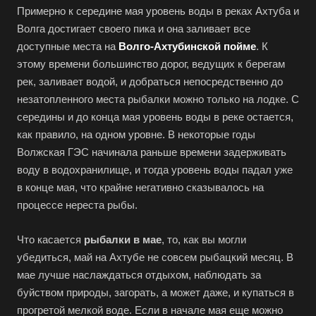
Примерно к середине мая уровень воды в реках Ахтуба и
Волга достигает своего пика и она заливает все
доступные места на
Волго-Ахтубинской пойме
. К
этому времени большинство дорог, ведущих к берегам
рек, заливает водой, и добраться непосредственно до
незатопленного места рыбалки можно только на лодке. С
середины и до конца мая уровень воды в реке остается,
как правило, на одном уровне. В некоторые годы
Волжская ГЭС начинала раньше времени задерживать
воду в водохранилище, и тогда уровень воды падал уже
в конце мая, что крайне негативно сказывалось на
процессе нереста рыбы.
Что касается
рыбалки в мае
, то, как вы могли
убедиться, май на Ахтубе не совсем рыбацкий месяц. В
мае лучше наслаждаться отдыхом, наблюдать за
буйством природы, загорать, а может даже, и купаться в
прогретой мелкой воде. Если в начале мая еще можно