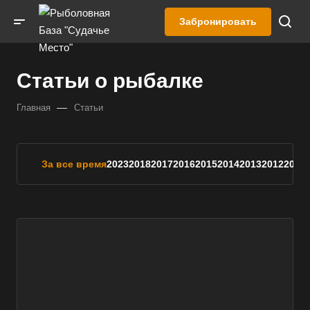
Забронировать
Статьи о рыбалке
—
Главная
Статьи
За все время
2023
2018
2017
2016
2015
2014
2013
2012
2011