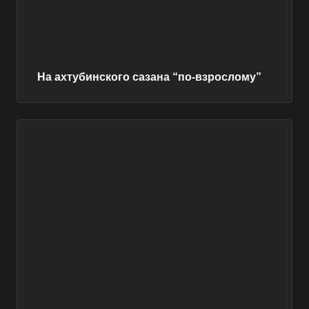
На ахтубинского сазана “по-взрослому”