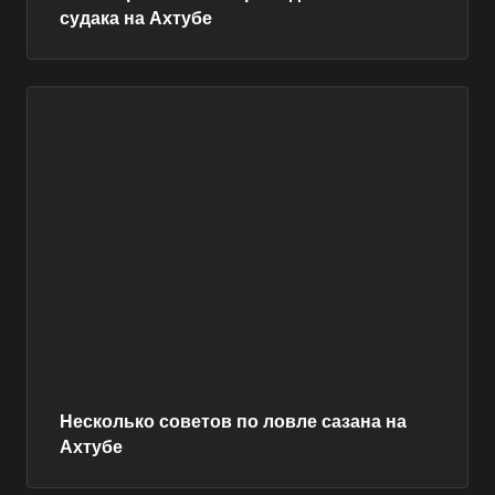
судака на Ахтубе
Несколько советов по ловле сазана на
Ахтубе