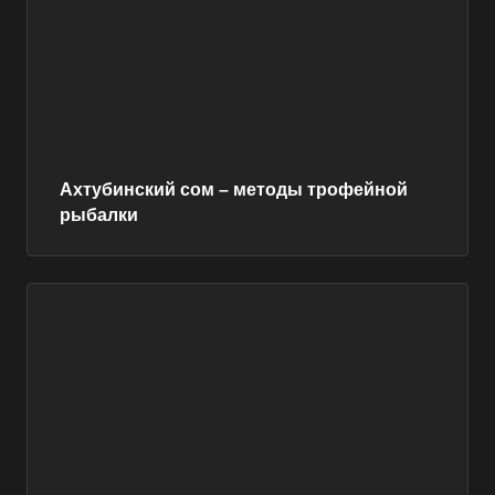
Ахтубинский сом – методы трофейной
рыбалки