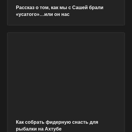
Рассказ о том, как мы с Сашей брали
«усатого»…или он нас
Как собрать фидерную снасть для
рыбалки на Ахтубе