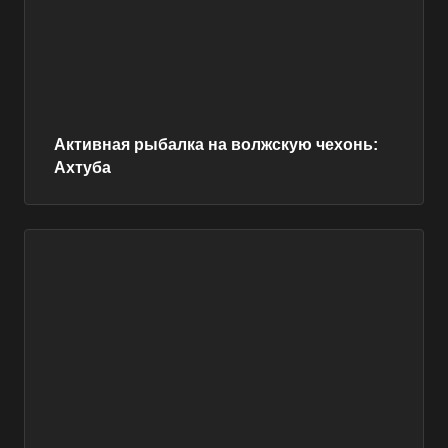
Активная рыбалка на волжскую чехонь:
Ахтуба