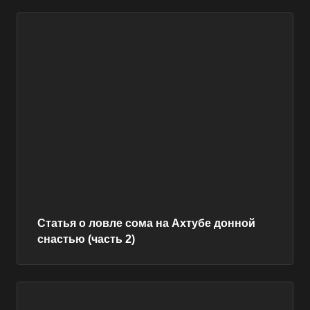
Статья о ловле сома на Ахтубе донной
снастью (часть 2)