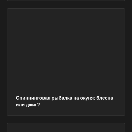
Спиннинговая рыбалка на окуня: блесна
или джиг?