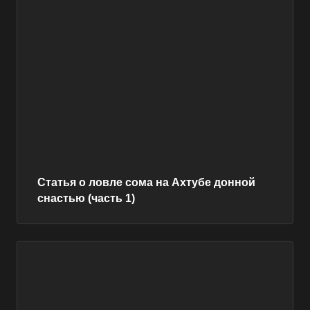
Статья о ловле сома на Ахтубе донной
снастью (часть 1)