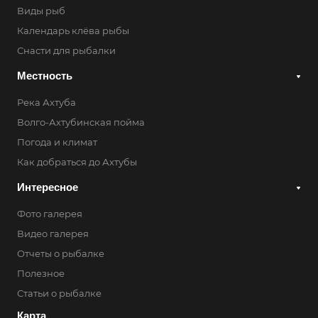
Виды рыб
Календарь клёва рыбы
Снасти для рыбалки
Местность
Река Ахтуба
Волго-Ахтубинская пойма
Погода и климат
Как добраться до Ахтубы
Интересное
Фото галерея
Видео галерея
Отчеты о рыбалке
Полезное
Статьи о рыбалке
Карта