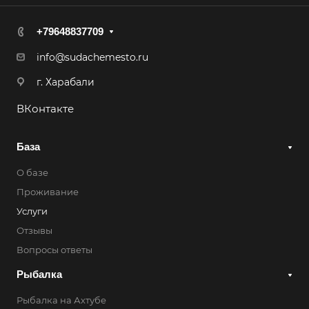
+79648837709
info@sudachemesto.ru
г. Харабали
ВКонтакте
База
О базе
Проживание
Услуги
Отзывы
Вопросы ответы
Рыбалка
Рыбалка на Ахтубе