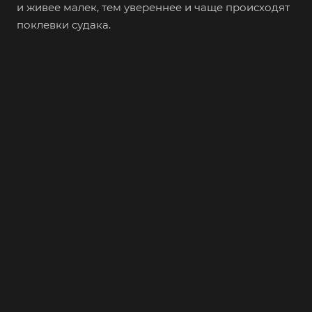
и живее малек, тем увереннее и чаще происходят
поклевки судака.