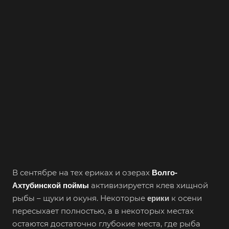
В сентябре на тех ериках и озерах
Волго-
активизируется клев хищной
Ахтубинской поймы
рыбы – щуки и окуня. Некоторые
к осени
ерики
пересыхает полностью, а в некоторых местах
остаются достаточно глубокие места, где рыба