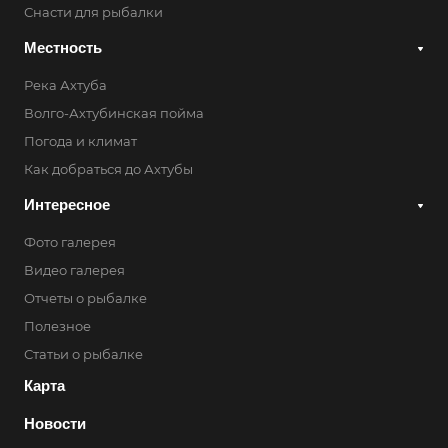
Снасти для рыбалки
Местность
Река Ахтуба
Волго-Ахтубинская пойма
Погода и климат
Как добраться до Ахтубы
Интересное
Фото галерея
Видео галерея
Отчеты о рыбалке
Полезное
Статьи о рыбалке
Карта
Новости