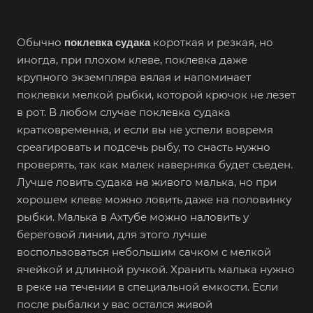
Обычно
короткая и резкая, но
поклевка судака
иногда, при плохом клеве, поклевка даже
крупного экземпляра вялая и напоминает
поклевки мелкой рыбки, которой крючок не лезет
в рот. В любом случае поклевка судака
кратковременна, и если вы не успели вовремя
среагировать и подсечь рыбу, то снасть нужно
проверять, так как малек наверняка будет съеден.
Лучше ловить судака на живого малька, но при
хорошем клеве можно ловить даже на половинку
рыбки. Малька в Ахтубе можно наловить у
береговой линии, для этого лучше
воспользоваться небольшим сачком с мелкой
ячейкой и длинной ручкой. Хранить малька нужно
в реке на течении в специальной емкости. Если
после рыбалки у вас остался живой