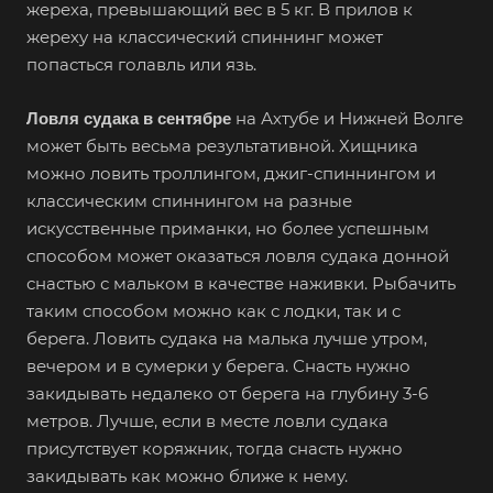
жереха, превышающий вес в 5 кг. В прилов к
жереху на классический спиннинг может
попасться голавль или язь.
на Ахтубе и Нижней Волге
Ловля судака
в сентябре
может быть весьма результативной. Хищника
можно ловить троллингом, джиг-спиннингом и
классическим спиннингом на разные
искусственные приманки, но более успешным
способом может оказаться ловля судака донной
снастью с мальком в качестве наживки. Рыбачить
таким способом можно как с лодки, так и с
берега. Ловить судака на малька лучше утром,
вечером и в сумерки у берега. Снасть нужно
закидывать недалеко от берега на глубину 3-6
метров. Лучше, если в месте ловли судака
присутствует коряжник, тогда снасть нужно
закидывать как можно ближе к нему.