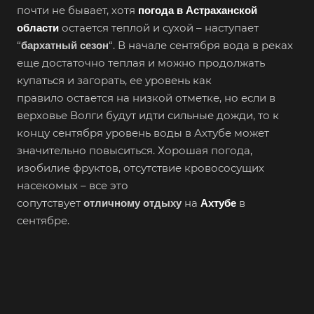
почти не бывает, хотя
погода в Астраханской
остается теплой и сухой – наступает
области
“
“. В начале сентября вода в реках
бархатный сезон
еще достаточно теплая и можно продолжать
купаться и загорать, ее уровень как
правило остается на низкой отметке, но если в
верховье Волги будут идти сильные дожди, то к
концу сентября уровень воды в Ахтубе может
значительно повыситься. Хорошая погода,
изобилие фруктов, отсутствие кровососущих
насекомых – все это
сопутствует
на
в
отличному отдыху
Ахтубе
сентябре.