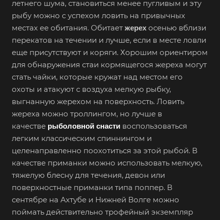
летнего шума, становиться менее пугливым и эту
рыбу можно с успехом ловить на привычных
местах ее обитания. Обитает
осенью вблизи
жерех
перекатов на течении и лучше, если в месте ловли
еще присутствуют и коряги. Хорошим ориентиром
для обнаружения стаи кормящегося жереха могут
стать чайки, которые кружат над местом его
охоты и атакуют с воздуха мелкую рыбку,
выгнанную жерехом на поверхность. Ловить
жереха можно троллингом, но лучше в
качестве
воспользоваться
рыболовной снасти
легким классическим спиннингом и
целенаправленно поохотиться за этой рыбой. В
качестве приманки можно использовать мелкую,
тяжелую блесну для течения, девон или
поверхностные приманки типа поппер. В
сентябре на Ахтубе и Нижней Волге можно
поймать действительно трофейный экземпляр