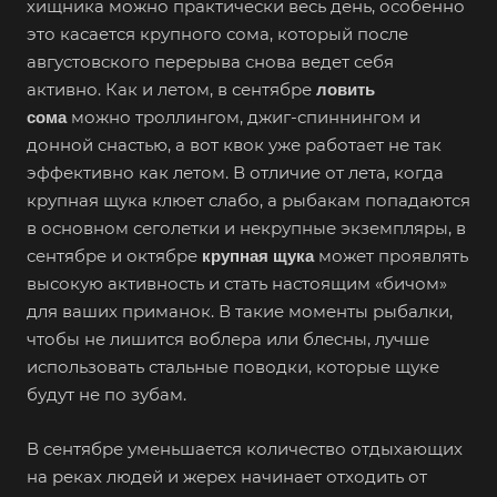
хищника можно практически весь день, особенно
это касается крупного сома, который после
августовского перерыва снова ведет себя
активно. Как и летом, в сентябре
ловить
можно троллингом, джиг-спиннингом и
сома
донной снастью, а вот квок уже работает не так
эффективно как летом. В отличие от лета, когда
крупная щука клюет слабо, а рыбакам попадаются
в основном сеголетки и некрупные экземпляры, в
сентябре и октябре
может проявлять
крупная щука
высокую активность и стать настоящим «бичом»
для ваших приманок. В такие моменты рыбалки,
чтобы не лишится воблера или блесны, лучше
использовать стальные поводки, которые щуке
будут не по зубам.
В сентябре уменьшается количество отдыхающих
на реках людей и жерех начинает отходить от