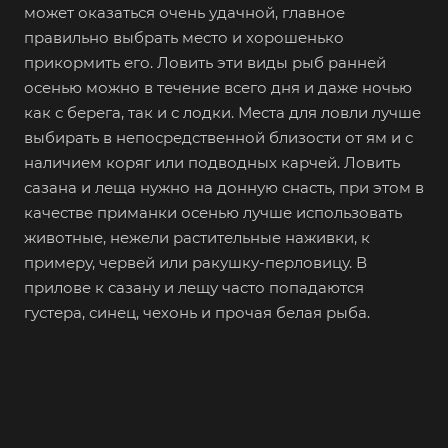
может оказаться очень удачной, главное
правильно выбрать место и хорошенько
прикормить его. Ловить эти виды рыб ранней
осенью можно в течение всего дня и даже ночью
как с берега, так и с лодки. Места для ловли лучше
выбирать в непосредственной близости от ям и с
наличием коряг или подводных карчей. Ловить
сазана и леща нужно на донную снасть, при этом в
качестве приманки осенью лучше использовать
животные, нежели растительные наживки, к
примеру, червей или ракушку-перловицу. В
прилове к сазану и лещу часто попадаются
густера, синец, чехонь и прочая белая рыба.