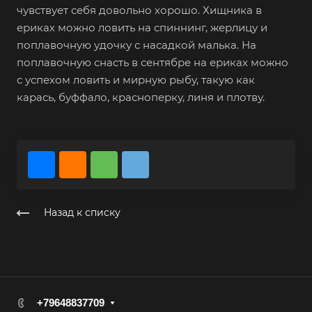
чувствует себя довольно хорошо. Хищника в
ериках можно ловить на спиннинг, жерлицу и
поплавочную удочку с насадкой малька. На
поплавочную снасть в сентябре на ериках можно
с успехом ловить и мирную рыбу, такую как
карась, буффало, красноперку, линя и плотву.
Назад к списку
+79648837709