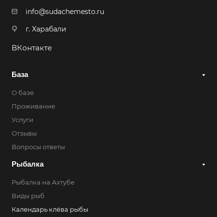
info@sudachemesto.ru
г. Харабали
ВКонтакте
База
О базе
Проживание
Услуги
Отзывы
Вопросы ответы
Рыбалка
Рыбалка на Ахтубе
Виды рыб
Календарь клёва рыбы