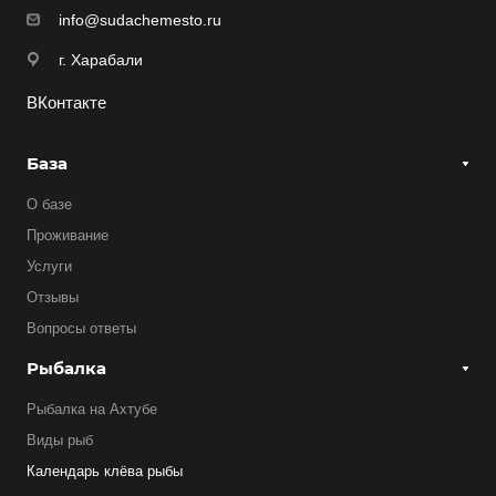
info@sudachemesto.ru
г. Харабали
ВКонтакте
База
О базе
Проживание
Услуги
Отзывы
Вопросы ответы
Рыбалка
Рыбалка на Ахтубе
Виды рыб
Календарь клёва рыбы