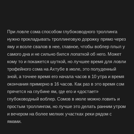
При ловле сома способом глубоководного троллинга
нужно прокладывать троллинговую дорожку прямо через
яму и возле свалов в нее, главное, чтобы воблер плыл у
самого дна и не сильно бился лопаткой об него. Может
кому то и покажется шуткой, но лучшее время для ловли
трофейного сома на Ахтубе в июле, это полуденный
зной, а точнее время его начала часов в 10 утра и время
окончания примерно в 16 часов. Как раз в это время сом
прячется на глубине ям, где его и «достает»
глубоководный воблер. Сомов в июле можно ловить и
простым троллингом, но лучше это делать ранним утром
и вечером на более мелких участках реки рядом с
ямами.