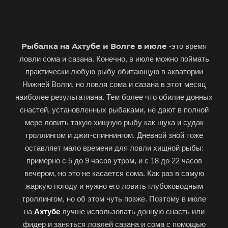
Рыбалка на Ахтубе и Волге в июле
-это время
ловли сома и сазана. Конечно, в июле можно поймать
практически любую рыбу обитающую в акватории
Нижней Волги, но ловля сома и сазана в этот месяц
наиболее результативна. Тем более что обилие донных
снастей, установленных рыбаками, не дают в полной
мере ловить такую хищную рыбу как щука и судак
троллингом и джиг-спиннингом. Дневной зной тоже
оставляет мало времени для ловли хищной рыбы:
примерно с 5 до 9 часов утром, и с 18 до 22 часов
вечером, но это не касается сома. Как раз в самую
жаркую погоду и нужно его ловить глубоководным
троллингом, но об этом чуть позже. Поэтому в июле
на
Ахтубе
лучше использовать донную снасть или
фидер и заняться ловлей сазана и сома с помощью