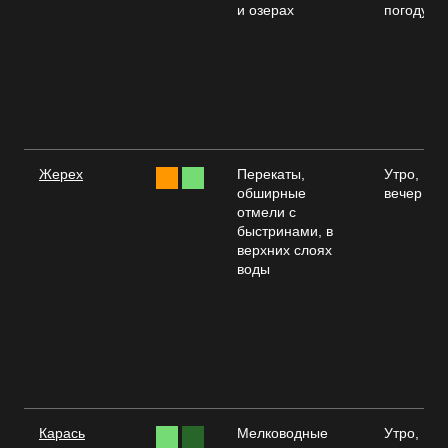
и озерах
погоду
Жерех
Перекаты,
Утро,
обширные
вечер
отмели с
быстринами, в
верхних слоях
воды
Карась
Мелководные
Утро,