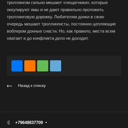
троллингом сильно мешают «лещатники», которые
оккупируют ямы и не дают правильно проложить
троллинговую дорожку. Любителям донки в свою
очередь мешают троллингисты, постоянно цепляющие
воблером донные снасти. Но, как правило, места всем
хватает и до конфликта дело не доходит.
Назад к списку
+79648837709