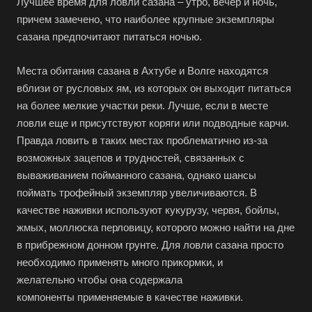
Лучшее время для ловли сазана – утро, вечер и ночь,
причем замечено, что наиболее крупные экземпляры
сазана предпочитают питаться ночью.
Места обитания сазана в Ахтубе и Волге находятся
вблизи от русловых ям, из которых он выходит питаться
на более мелкие участки реки. Лучше, если в месте
ловли еще и присутствуют коряги или подводные карчи.
Правда ловить в таких местах проблематично из-за
возможных зацепов и трудностей, связанных с
вываживанием пойманного сазана, однако шансы
поймать трофейный экземпляр увеличиваются. В
качестве наживки используют кукурузу, червя, бойлы,
жмых, моллюска перловицу, которого можно найти на дне
в прибрежном донном грунте. Для ловли сазана просто
необходимо применять много прикормки, и
желательно чтобы она содержала
компоненты применяемые в качестве наживки.