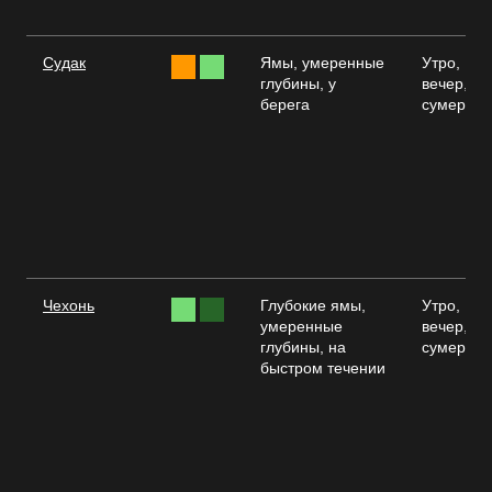
Судак
Ямы, умеренные
Утро,
глубины, у
вечер,
берега
сумерки
Чехонь
Глубокие ямы,
Утро,
умеренные
вечер,
глубины, на
сумерки
быстром течении