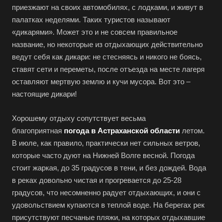
приезжают на своих автомобилях, с лодками, и живут в
палатках неделями. Таких туристов называют
«дикарями». Может это и не совсем правильное
название, но некоторые из отдыхающих действительно
ведут себя как дикари: не стесняясь и никого не боясь,
ставят сети и переметы, после отъезда на месте лагеря
оставляют мертвую землю и кучи мусора. Вот это –
настоящие дикари!
Хорошему отдыху сопутствует весьма
благоприятная
погода в Астраханской области
летом.
В июле, как правило, практически нет сильных ветров,
которые часто дуют на Нижней Волге весной. Погода
стоит жаркая, до 35 градусов в тени, и без дождей. Вода
в реках довольно чистая и прогревается до 25-28
градусов, что несомненно радует отдыхающих, и они с
удовольствием купаются в теплой воде. На берегах рек
присутствуют песчаные пляжи, на которых отдыхавшие