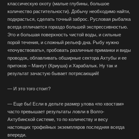
классическую охоту (малые глубины, большое
количество растительности). Добычу необходимо найти,
подкрасться, сделать точный заброс. Русловая рыбалка
всегда отличается гораздо большей экспрессивностью.
Это и большая поверхность чистой воды, и сильные
порой течения, и сложный рельеф дна. Рыбу нужно
«почувствовать», пробовать различные приманки и виды
проводок, облавливать обширные сектора Ахтубы и ее
притоков – Мангут (Криуша) и Харабалык. Ну так и
результат зачастую бывает потрясающий!
— И это того стоит?
— Еще бы! Если в дельте размер улова «по хвостам»
часто превышает результаты ловли в Волго-
Ахтубинской системе, то по количеству и весу
настоящих трофейных экземпляров последняя всегда
впереди.