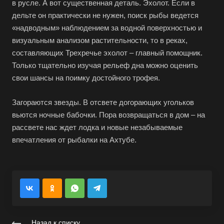
в русле. А вот существенная деталь. Эхолот. Если в
дельте он практически не нужен, поиск рыбы ведется
«надводным» наблюдением за водной поверхностью и
визуальным анализом растительности, то в реках,
составляющих Трехречье эхолот – главный помощник.
Только тщательно изучая рельеф дна можно оценить
свои шансы на поимку достойного трофея.
Загораются звезды. В отсвете догорающих угольков
вьются ночные бабочки. Пора возвращаться в дом – на
рассвете нас ждет лодка и новые незабываемые
впечатления от рыбалки на Ахтубе.
Назад к списку