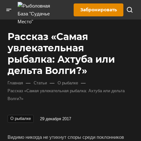
Забронировать
Рассказ «Самая
увлекательная
рыбалка: Ахтуба или
дельта Волги?»
—
—
—
Главная
Статьи
О рыбалке
Рассказ «Самая увлекательная рыбалка: Ахтуба или дельта
Волги?»
О рыбалке
29 декабря 2017
Видимо никогда не утихнут споры среди поклонников