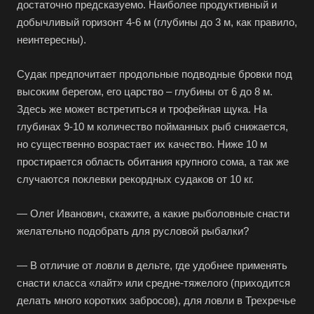
достаточно предсказуемо. Наиболее продуктивный и
добычливый горизонт 4-6 м (глубины до 3 м, как правило,
неинтересны).
Судак предпочитает продольные подводные бровки под
высоким берегом, его царство – глубины от 6 до 8 м.
Здесь же может встретиться и трофейная щука. На
глубинах 9-10 м количество пойманных рыб снижается,
но существенно возрастает их качество. Ниже 10 м
простирается область обитания крупного сома, а так же
случаются поклевки рекордных судаков от 10 кг.
— Олег Иванович, скажите, а какие рыболовные снасти
желательно подобрать для русловой рыбалки?
— В отличие от ловли в дельте, где удобнее применять
снасти класса «лайт» или средне-тяжелого (приходится
делать много коротких забросов), для ловли в Трехречье