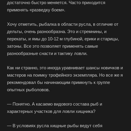
достаточно быстро меняется. Часто приходится
применять «разведку боем».
Хочу отметить, рыбалка в области русла, в отличие от
дельты, очень разнообразна. Это и стремнины, и
перекаты, и ямы до 10-12 м глубиной, ерики и старицы,
затоны. Все это позволяет применять самые
разнообразные снасти и тактику ловли.
Как ни странно, это иногда уравнивает шансы новичков и
мастеров на поимку трофейного экземпляра. Но все же я
рекомендовал бы начинающим примкнуть к группе
опытных рыболовов.
— Понятно. А касаемо видового состава рыб и
характерных участков для ловли хищника?
— В условиях русла хищные рыбы ведут себя