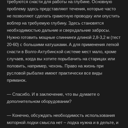
требуются снасти для работы на глубине. Основную
проблему здесь представляют течения, которые часто
не позволяют сделать грамотную проводку или опустить
воблер на требуемую глубину. Здесь становятся
необходимостью дальние и сверхдальние забросы.
Нужно готовить мощные спиннинги длиной 2,8-3,2 м (тест
20-60) с большими катушками. А для применения легкой
снасти в Волго-Ахтубинской системе мест мало, кроме
случаев, когда вы хотите порыбачить на старицах или
половить, например, чехонь. Право на жизнь при
русловой рыбалке имеют практически все виды
приманок.
— Спасибо. И в заключение, что вы думаете о
дополнительном оборудовании?
— Конечно, обсуждать необходимость использования
моторной лодки смысла нет – лодка нужна и в дельте, и