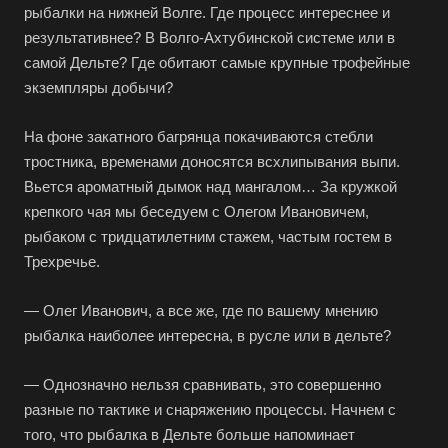
рыбалки на нижней Волге. Где процесс интереснее и
результативнее? В Волго-Ахтубинской системе или в
самой Дельте? Где обитают самые крупные трофейные
экземпляры добычи?
На фоне закатного багрянца покачиваются стебли
тростника, временами доносятся всхлипывания выпи.
Вьется ароматный дымок над мангалом… За кружкой
крепкого чая мы беседуем с Олегом Ивановичем,
рыбаком с тридцатилетним стажем, частым гостем в
Трехречье.
— Олег Иванович, а все же, где по вашему мнению
рыбалка наиболее интересна, в русле или в дельте?
— Однозначно нельзя сравнивать, это совершенно
разные по тактике и снаряжению процессы. Начнем с
того, что рыбалка в Дельте больше напоминает