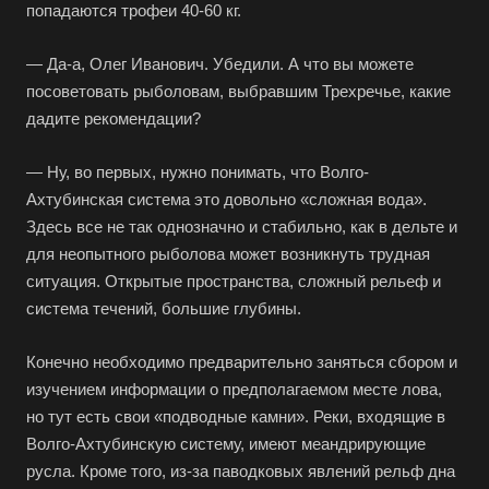
попадаются трофеи 40-60 кг.
— Да-а, Олег Иванович. Убедили. А что вы можете
посоветовать рыболовам, выбравшим Трехречье, какие
дадите рекомендации?
— Ну, во первых, нужно понимать, что Волго-
Ахтубинская система это довольно «сложная вода».
Здесь все не так однозначно и стабильно, как в дельте и
для неопытного рыболова может возникнуть трудная
ситуация. Открытые пространства, сложный рельеф и
система течений, большие глубины.
Конечно необходимо предварительно заняться сбором и
изучением информации о предполагаемом месте лова,
но тут есть свои «подводные камни». Реки, входящие в
Волго-Ахтубинскую систему, имеют меандрирующие
русла. Кроме того, из-за паводковых явлений рельф дна