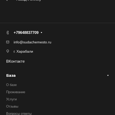
+79648837709
info@sudachemesto.ru
г. Харабали
ВКонтакте
База
О базе
Проживание
Услуги
Отзывы
Вопросы ответы