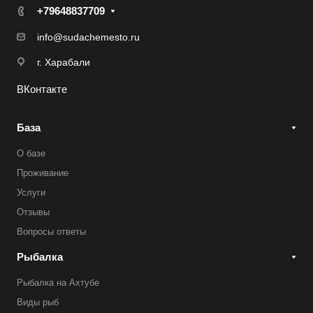
+79648837709
info@sudachemesto.ru
г. Харабали
ВКонтакте
База
О базе
Проживание
Услуги
Отзывы
Вопросы ответы
Рыбалка
Рыбалка на Ахтубе
Виды рыб