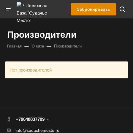
Забронировать
Производители
—
—
Главная
О базе
Производители
Нет производителей
+79648837709
info@sudachemesto.ru