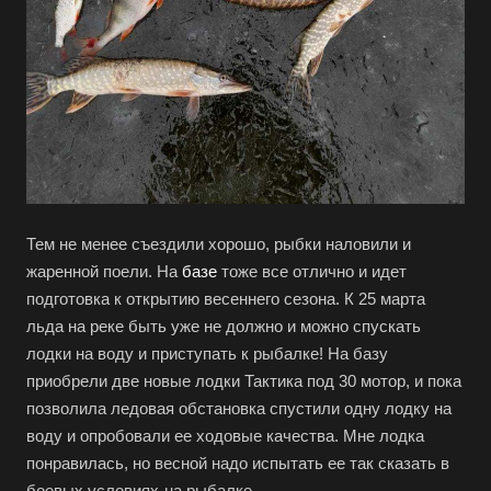
Тем не менее съездили хорошо, рыбки наловили и
жаренной поели. На
базе
тоже все отлично и идет
подготовка к открытию весеннего сезона. К 25 марта
льда на реке быть уже не должно и можно спускать
лодки на воду и приступать к рыбалке! На базу
приобрели две новые лодки Тактика под 30 мотор, и пока
позволила ледовая обстановка спустили одну лодку на
воду и опробовали ее ходовые качества. Мне лодка
понравилась, но весной надо испытать ее так сказать в
боевых условиях-на рыбалке.