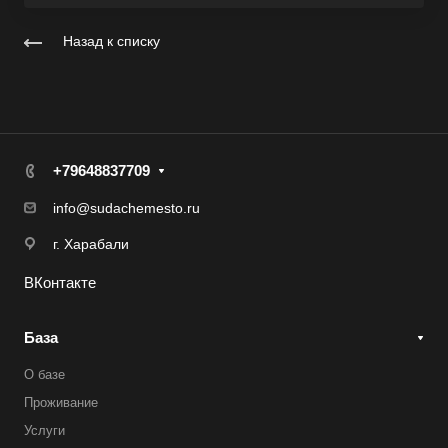
Назад к списку
+79648837709
info@sudachemesto.ru
г. Харабали
ВКонтакте
База
О базе
Проживание
Услуги