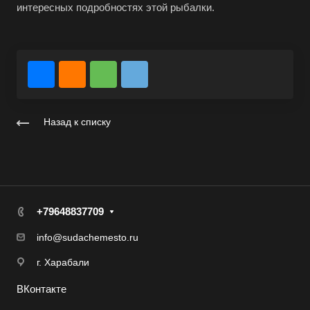
интересных подробностях этой рыбалки.
Назад к списку
+79648837709
info@sudachemesto.ru
г. Харабали
ВКонтакте