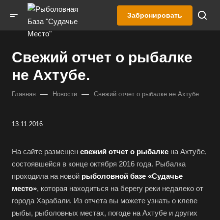
Забронировать
Свежий отчет о рыбалке
не Ахтубе.
—
—
Главная
Новости
Свежий отчет о рыбалке не Ахтубе.
13.11.2016
На сайте размещен
свежий отчет о рыбалке
на Ахтубе,
состоявшейся в конце октября 2016 года. Рыбалка
проходила на новой
рыболовной базе «Судачье
место»
, которая находиться на берегу реки недалеко от
города Харабали. Из отчета вы можете узнать о клеве
рыбы, рыболовных местах, погоде на Ахтубе и других