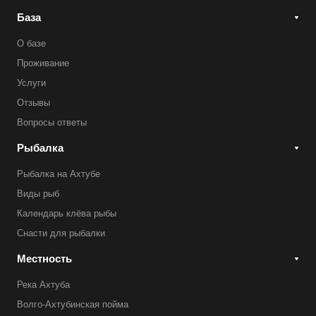
База
О базе
Проживание
Услуги
Отзывы
Вопросы ответы
Рыбалка
Рыбалка на Ахтубе
Виды рыб
Календарь клёва рыбы
Снасти для рыбалки
Местность
Река Ахтуба
Волго-Ахтубинская пойма