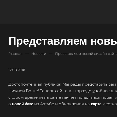
Представляем новы
—
—
Главная
Новости
Представляем новый дизайн сайта
12.08.2016
Достопочтенная публика! Мы рады представить вам 
Нижней Волге! Теперь сайт стал гораздо удобнее д
скором времени на сайте начнет появляться новая
о
на Ахтубе и обновления на
местно
новой базе
карте