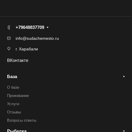
+79648837709
info@sudachemesto.ru
г. Харабали
ВКонтакте
База
О базе
Проживание
Услуги
Отзывы
Вопросы ответы
Рыбалка