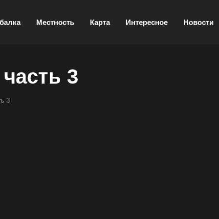
балка
Местность
Карта
Интересное
Новости
 часть 3
ть 3