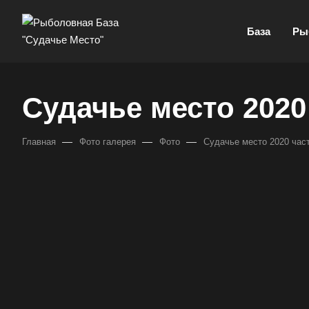
База
Ры
Судачье место 2020
—
—
—
Главная
Фото галерея
Фото
Судачье место 2020 час