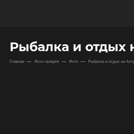
Рыбалка и отдых н
—
—
—
Главная
Фото галерея
Фото
Рыбалка и отдых на Ахту