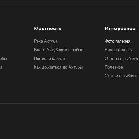
Местность
Интересное
Река Ахтуба
Фото галерея
Волго-Ахтубинская пойма
Видео галерея
рыбы
Погода и климат
Отчеты о рыбалк
и
Как добраться до Ахтубы
Полезное
Статьи о рыбалке