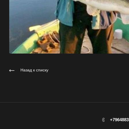
Назад к списку
+7964883