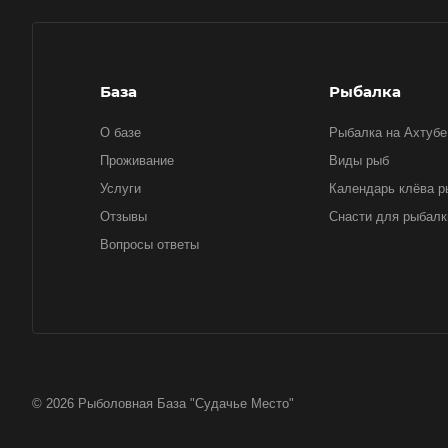
База
Рыбалка
О базе
Рыбалка на Ахтубе
Проживание
Виды рыб
Услуги
Календарь клёва 
Отзывы
Снасти для рыбалк
Вопросы ответы
© 2026 Рыболовная База "Судачье Место"