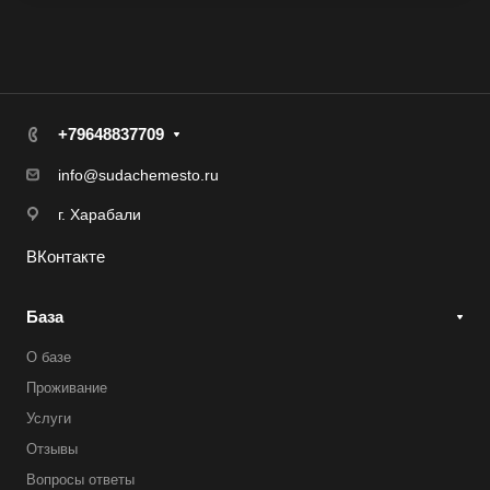
+79648837709
info@sudachemesto.ru
г. Харабали
ВКонтакте
База
О базе
Проживание
Услуги
Отзывы
Вопросы ответы